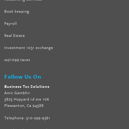
Book keeping
Payroll
Real Estate
Investment 1031 exchange
w2/1099 taxes
Follow Us On
Business Tax Solutions
Amit Gambhir
3825 Hopyard rd ste 106
Pleasanton, Ca 94588
Telephone:
510-299-9361