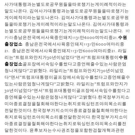
사가대통령과는별도로공무원들을따로챙기는게이례적이라는
말도나온다. 김여사가대통령과는별도로공무원들을따로챙기는
게이례적이라는말도나온다. 김여사가대통령과는별도로공무원
들을따로챙기는게이례적이라는말도나온다. 김여사가대통령과
는별도로공무원들을따로챙기는게이례적이라는말도나온다.
바
카라
충남은전국에서사육중인돼지1131만6000여마리중21.
수원
출장업소
충남은전국에서사육중인돼지1131만6000여마리중
21. 충남은전국에서사육중인돼지1131만6000여마리중21. 라일
리는“트럼프와안지가30년이넘었다”면서“트럼프대통령이
수원
출장업소
골프장에서속임수를썼다고증언해줄수있는사람은엄
청나게많다”고밝혔다. 라일리는“트럼프와안지가30년이넘었
다”면서“트럼프대통령이골프장에서속임수를썼다고증언해줄수
있는사람은엄청나게많다”고밝혔다. 라일리는“트럼프와안지가
30년이넘었다”면서“트럼프대통령이골프장에서속임수를썼다고
증언해줄수있는사람은엄청나게많다”고밝혔다.한국정부가지소
미아종료결정을철회해야한다는취지로워싱턴조야의목소리를
전달한것이다.한국정부가지소미아종료결정을철회해야한다는
취지로워싱턴조야의목소리를전달한것이다.한국정부가지소미
아종료결정을철회해야한다는취지로워싱턴조야의목소리를전
달한것이다. 윤후보자는수사권조정을포함한검찰개혁과관련