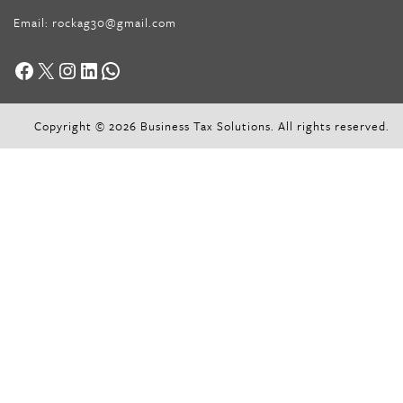
Email:
rockag30@gmail.com
Facebook
X
Instagram
LinkedIn
WhatsApp
Copyright © 2026 Business Tax Solutions. All rights reserved.