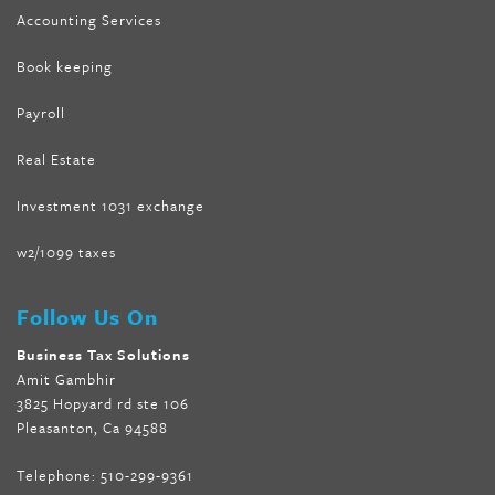
Accounting Services
Book keeping
Payroll
Real Estate
Investment 1031 exchange
w2/1099 taxes
Follow Us On
Business Tax Solutions
Amit Gambhir
3825 Hopyard rd ste 106
Pleasanton, Ca 94588
Telephone:
510-299-9361