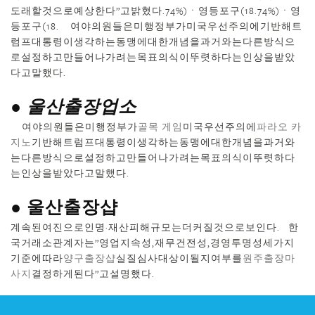
도래할것으로예상한다”고밝혔다.74%)ㆍ영등포구(18.74%)ㆍ영
등포구(18. 여야의원들은미행정부가미국우선주의에기반해트
럼프대통령이생각하는동맹에대한개념을과거와는다른방식으
로설정하고만들어나가려는목표의식이뚜렷하다는인상을받았
다고말했다.
● 울산출장업소
여야의원들은미행정부가
골목 게임
미국우선주의에
파라오 카
지노
기반해트럼프대통령이생각하는동맹에대한개념을과거와
는다른방식으로설정하고만들어나가려는목표의식이뚜렷하다
는인상을받았다고말했다.
● 울산 출장샵
계속된여진으로인명·재산피해규모는더커질것으로보인다. 한
국거래소관계자는”영업지속성,재무건전성,경영투명성세가지
기준에따라
양구 출장샵
실질심사대상이될지여부를
원주출장마
사지
결정하게된다”고설명했다.