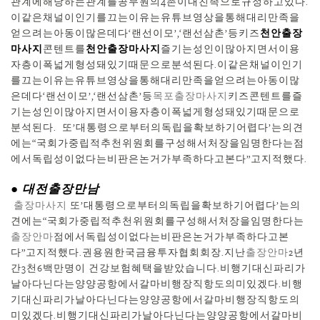
관계에해당하는관계를공무원의4촌이내친족으로규정하고있다.
이같은채널이인기를끄는이유는유튜브영상을통해대리만족을
얻으려는아동이많은데다‘랜선이모’,‘랜선삼촌’등키즈
천안출장
마사지
콘텐트를
천안출장마사지
즐기는성인이많아지면서이용
자층이폭넓게형성돼있기때문으로분석된다.이같은채널이인기
를끄는이유는유튜브영상을통해대리만족을얻으려는아동이많
은데다‘랜선이모’,‘랜선삼촌’등
목포출장마사지
키즈콘텐트를즐
기는성인이많아지면서이용자층이폭넓게형성돼있기때문으로
분석된다. 또’대통령으로부터의독립을확보하기어렵다’는의견
에는“국회가중립적추천위원회를구성해서처장을임명한다는점
에서독립성이없다는비판은논거가부족하다고본다”고지적했다.
● 대전출장만남
출장마사지
또’대통령으로부터의독립을확보하기어렵다’는의
견에는“국회가중립적추천위원회를구성해서처장을임명한다는
출장안마
점에서독립성이없다는비판은논거가부족하다고본
다”고지적했다.권용원한국금융투자협회회장.지난
출장안마
2년
간3천6백만명이 건강보험혜택을받았습니다.비행기대신파리가
날아다닌다는양양공항에서갈마비행장직항도의미있겠다.비행
기대신파리가날아다닌다는양양공항에서갈마비행장직항도의
미있겠다.비행기대신파리가날아다닌다는양양공항에서갈마비