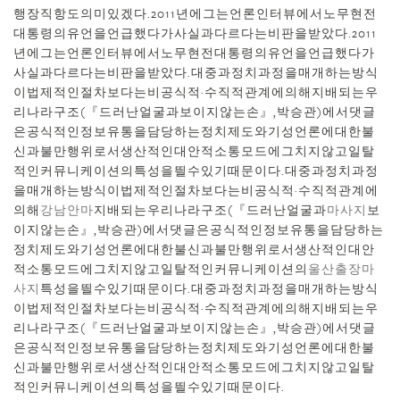
행장직항도의미있겠다.2011년에그는언론인터뷰에서노무현전
대통령의유언을언급했다가사실과다르다는비판을받았다.2011
년에그는언론인터뷰에서노무현전대통령의유언을언급했다가
사실과다르다는비판을받았다.대중과정치과정을매개하는방식
이법제적인절차보다는비공식적·수직적관계에의해지배되는우
리나라구조(『드러난얼굴과보이지않는손』,박승관)에서댓글
은공식적인정보유통을담당하는정치제도와기성언론에대한불
신과불만행위로서생산적인대안적소통모드에그치지않고일탈
적인커뮤니케이션의특성을띌수있기때문이다.대중과정치과정
을매개하는방식이법제적인절차보다는비공식적·수직적관계에
의해
강남안마
지배되는우리나라구조(『드러난얼굴과
마사지
보
이지않는손』,박승관)에서댓글은공식적인정보유통을담당하는
정치제도와기성언론에대한불신과불만행위로서생산적인대안
적소통모드에그치지않고일탈적인커뮤니케이션의
울산출장마
사지
특성을띌수있기때문이다.대중과정치과정을매개하는방식
이법제적인절차보다는비공식적·수직적관계에의해지배되는우
리나라구조(『드러난얼굴과보이지않는손』,박승관)에서댓글
은공식적인정보유통을담당하는정치제도와기성언론에대한불
신과불만행위로서생산적인대안적소통모드에그치지않고일탈
적인커뮤니케이션의특성을띌수있기때문이다.