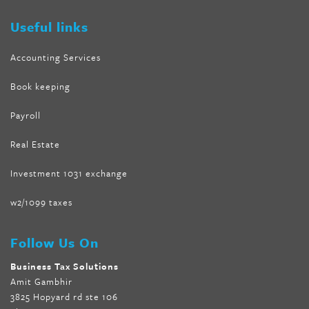
forskolin trim dr oz
Useful links
Accounting Services
Book keeping
Payroll
Real Estate
Investment 1031 exchange
w2/1099 taxes
Follow Us On
Business Tax Solutions
Amit Gambhir
3825 Hopyard rd ste 106