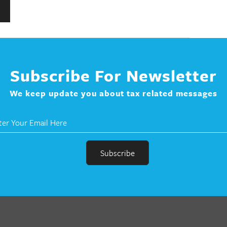
Subscribe For Newsletter
We keep update you about tax related messages
r
en