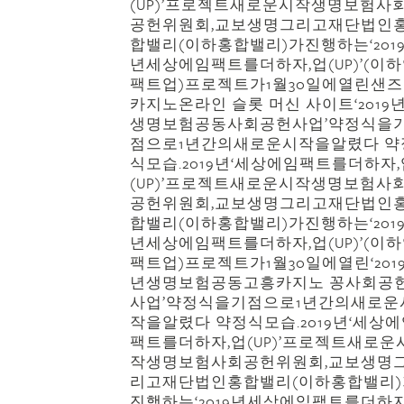
(UP)’프로젝트새로운시작생명보험사
공헌위원회,교보생명그리고재단법인
합밸리(이하홍합밸리)가진행하는‘201
년세상에임팩트를더하자,업(UP)’(이
팩트업)프로젝트가1월30일에열린샌즈
카지노온라인 슬롯 머신 사이트‘2019
생명보험공동사회공헌사업’약정식을
점으로1년간의새로운시작을알렸다 약
식모습.2019년‘세상에임팩트를더하자,
(UP)’프로젝트새로운시작생명보험사
공헌위원회,교보생명그리고재단법인
합밸리(이하홍합밸리)가진행하는‘201
년세상에임팩트를더하자,업(UP)’(이
팩트업)프로젝트가1월30일에열린‘201
년생명보험공동고흥카지노 꽁사회공
사업’약정식을기점으로1년간의새로운
작을알렸다 약정식모습.2019년‘세상
팩트를더하자,업(UP)’프로젝트새로운
작생명보험사회공헌위원회,교보생명
리고재단법인홍합밸리(이하홍합밸리)
진행하는‘2019년세상에임팩트를더하자