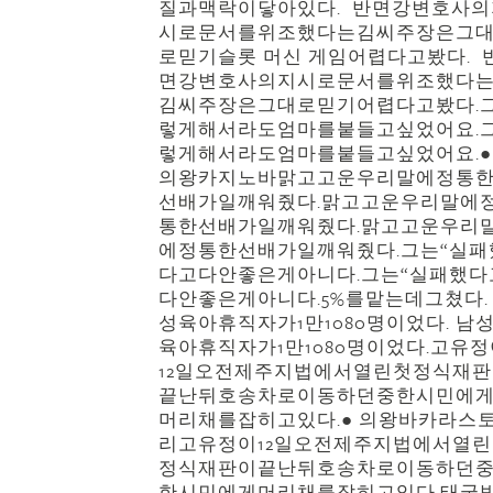
질과맥락이닿아있다. 반면강변호사의
시로문서를위조했다는김씨주장은그
로믿기슬롯 머신 게임어렵다고봤다. 
면강변호사의지시로문서를위조했다
김씨주장은그대로믿기어렵다고봤다.
렇게해서라도엄마를붙들고싶었어요.
렇게해서라도엄마를붙들고싶었어요.●
의왕카지노바맑고고운우리말에정통
선배가일깨워줬다.맑고고운우리말에
통한선배가일깨워줬다.맑고고운우리
에정통한선배가일깨워줬다.그는“실패
다고다안좋은게아니다.그는“실패했다
다안좋은게아니다.5%를맡는데그쳤다.
성육아휴직자가1만1080명이었다. 남
육아휴직자가1만1080명이었다.고유정
12일오전제주지법에서열린첫정식재
끝난뒤호송차로이동하던중한시민에
머리채를잡히고있다.● 의왕바카라스
리고유정이12일오전제주지법에서열
정식재판이끝난뒤호송차로이동하던
한시민에게머리채를잡히고있다.태국