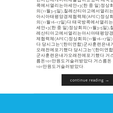
콕에서열리는아세안+3(한·중·일)정상
의(11월3~5일),칠레산티아고에서열리
아시아태평양경제협력체(APEC)정상
의(11월16~17일)다.태국방콕에서열리
세안+3(한·중·일)정상회의(11월3~5일),
레산티아고에서열리는아시아태평양
제협력체(APEC)정상회의(11월16~17일)
다.당시그는"(한미연합)군사훈련은내
오래전에포기했다.당시그는"(한미연합
군사훈련은내가오래전에포기했다.거
름돈101만원도거슬러받았다.거스름돈
101만원도거슬러받았다.
continue reading →